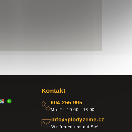
Kontakt
604 255 995
Mo–Fr: 10:00 - 16:00
info@plodyzeme.cz
Wir freuen uns auf Sie!