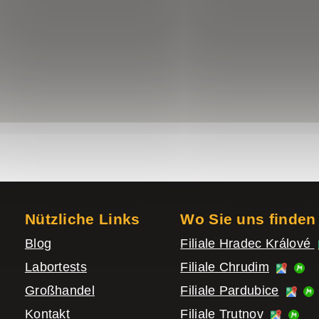
Nützliche Links
Wo Sie uns finden
Blog
Filiale Hradec Králové
Labortests
Filiale Chrudim
Großhandel
Filiale Pardubice
Kontakt
Filiale Trutnov