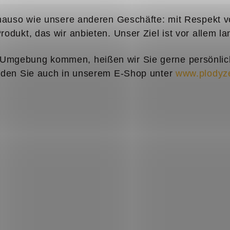
genauso wie unsere anderen Geschäfte: mit Respekt v
odukt, das wir anbieten. Unser Ziel ist vor allem la
Umgebung kommen, heißen wir Sie gerne persönlich
inden Sie auch in unserem E-Shop unter
www.plodyz