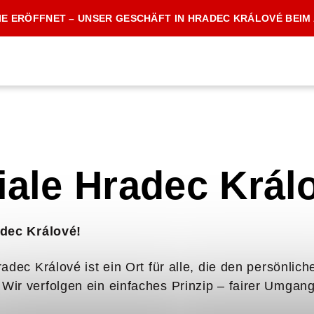
IE ERÖFFNET – UNSER GESCHÄFT IN HRADEC KRÁLOVÉ BEIM
liale Hradec Král
adec Králové!
dec Králové ist ein Ort für alle, die den persönlich
ir verfolgen ein einfaches Prinzip – fairer Umgang,