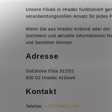
Unsere Filiale in Hradec funktioniert 
verantwortungsvollen Ansatz für jedes Pr
Wenn Sie aus Hradec Králové oder der 
Sortiment und aktuelle Informationen f
und bestellen können.
Adresse
Gočárova třída 312/52
500 02 Hradec Králové
Kontakt
Telefon:
+420734631766