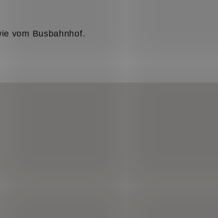
wie vom Busbahnhof.