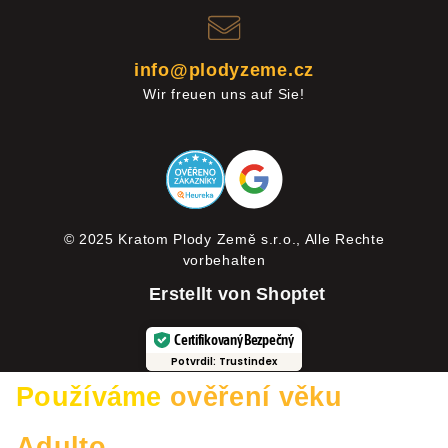
info@plodyzeme.cz
Wir freuen uns auf Sie!
© 2025 Kratom Plody Země s.r.o., Alle Rechte
vorbehalten
Erstellt von Shoptet
Certifikovaný Bezpečný
Potvrdil: Trustindex
Používáme
ověření věku
Adulto