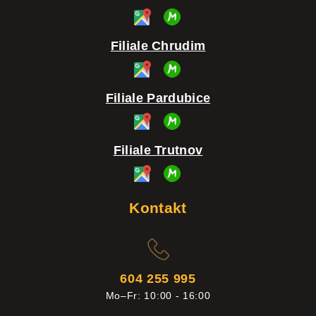
Filiale Chrudim
Filiale Pardubice
Filiale Trutnov
Kontakt
604 255 995
Mo–Fr: 10:00 - 16:00