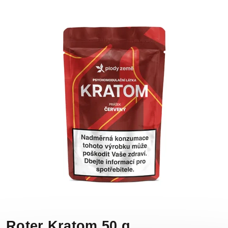
Roter Kratom 50 g