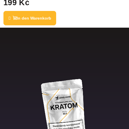
199 Kč
In den Warenkorb
Warum uns wählen