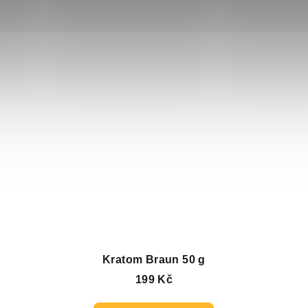
Kratom Braun 50 g
199 Kč