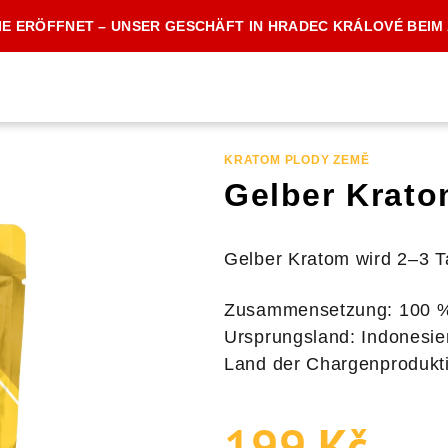
IE ERÖFFNET – UNSER GESCHÄFT IN HRADEC KRÁLOVÉ BEIM
KRATOM PLODY ZEMĚ
Gelber Krato
Gelber Kratom wird 2–3 Ta
Zusammensetzung: 100 %
Ursprungsland: Indonesie
Land der Chargenprodukt
199 Kč