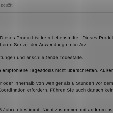
použití
ieses Produkt ist kein Lebensmittel. Dieses Produkt 
ltieren Sie vor der Anwendung einen Arzt.
ftungen und anschließende Todesfälle.
mpfohlene Tagesdosis nicht überschreiten. Außerh
or oder innerhalb von weniger als 8 Stunden vor de
oordination erfordern. Führen Sie auch danach kein
 18 Jahren bestimmt. Nicht zusammen mit anderen p