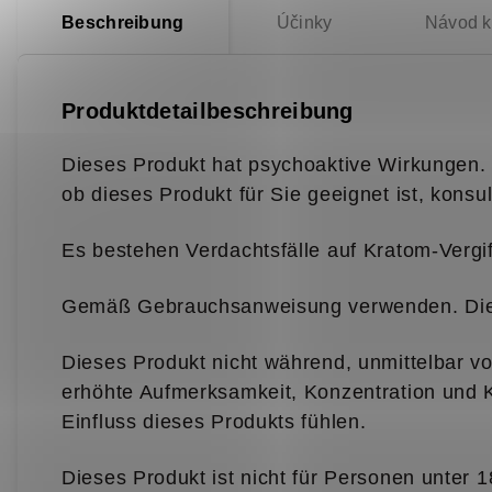
Beschreibung
Účinky
Návod k 
Produktdetailbeschreibung
Dieses Produkt hat psychoaktive Wirkungen. D
ob dieses Produkt für Sie geeignet ist, konsu
Es bestehen Verdachtsfälle auf Kratom-Vergi
Gemäß Gebrauchsanweisung verwenden. Die e
Dieses Produkt nicht während, unmittelbar v
erhöhte Aufmerksamkeit, Konzentration und K
Einfluss dieses Produkts fühlen.
Dieses Produkt ist nicht für Personen unter