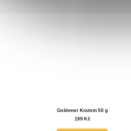
Goldener Kratom 50 g
199 Kč