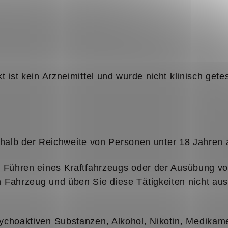
ist kein Arzneimittel und wurde nicht klinisch gete
alb der Reichweite von Personen unter 18 Jahren
m Führen eines Kraftfahrzeugs oder der Ausübung vo
 Fahrzeug und üben Sie diese Tätigkeiten nicht aus
sychoaktiven Substanzen, Alkohol, Nikotin, Medika