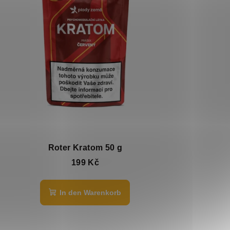
Roter Kratom 50 g
199 Kč
In den Warenkorb