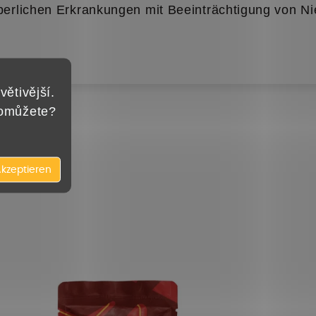
erlichen Erkrankungen mit Beeinträchtigung von Nie
větivější.
pomůžete?
kzeptieren