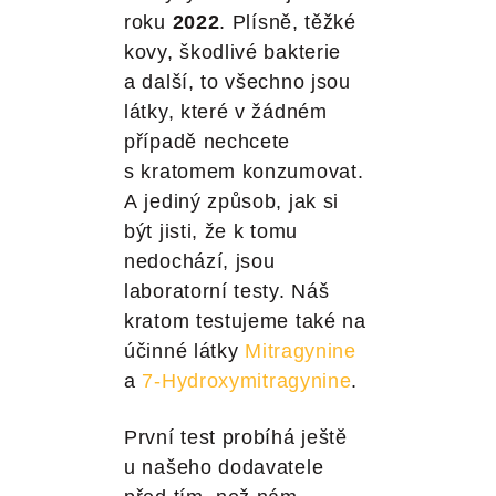
roku
2022
. Plísně, těžké
kovy, škodlivé bakterie
a další, to všechno jsou
látky, které v žádném
případě nechcete
s kratomem konzumovat.
A jediný způsob, jak si
být jisti, že k tomu
nedochází, jsou
laboratorní testy. Náš
kratom testujeme také na
účinné látky
Mitragynine
a
7-Hydroxymitragynine
.
První test probíhá ještě
u našeho dodavatele