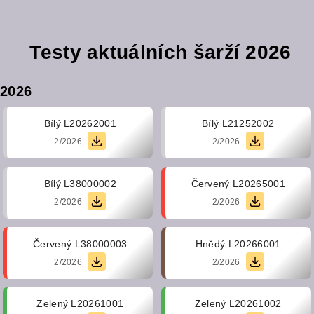
Testy aktuálních šarží 2026
2026
Bílý
L20262001
Bílý
L21252002
2/2026
2/2026
Bílý
L38000002
Červený
L20265001
2/2026
2/2026
Červený
L38000003
Hnědý
L20266001
2/2026
2/2026
Zelený
L20261001
Zelený
L20261002