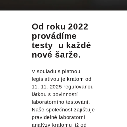
Od roku 2022
provádíme
testy u každé
nové šarže.
V souladu s platnou
legislativou je
kratom
od
11. 11. 2025 regulovanou
látkou s povinností
laboratorního testování.
Naše společnost zajišťuje
pravidelné laboratorní
analýzy kratomu již od