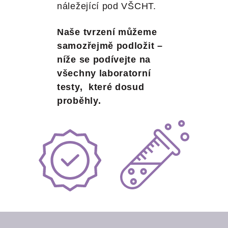
náležející pod VŠCHT.
Naše tvrzení můžeme
samozřejmě podložit –
níže se podívejte na
všechny laboratorní
testy, které dosud
proběhly.