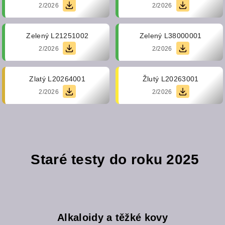
2/2026
2/2026
Zelený
L21251002
Zelený
L38000001
2/2026
2/2026
Zlatý
L20264001
Žlutý
L20263001
2/2026
2/2026
Staré testy do roku 2025
Alkaloidy a těžké kovy