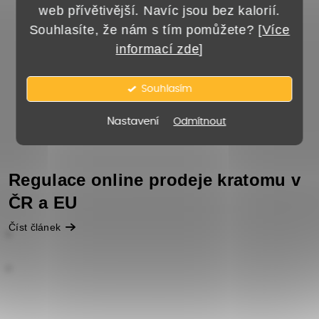
web přívětivější. Navíc jsou bez kalorií.
Souhlasíte, že nám s tím pomůžete? [
Více
informací zde
]
Souhlasím
Nastavení
Odmítnout
Regulace online prodeje kratomu v
ČR a EU
Číst článek