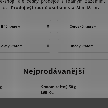
e-shop, ale český prodejce s reálným zázemím,
nost.
Prodej výhradně osobám starším 18 let.
Bílý kratom
Červený kratom
Zlatý kratom
Hnědý kratom
Nejprodávanější
 g
Kratom zelený 50 g
199 Kč