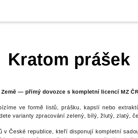
Kratom prášek
 Země — přímý dovozce s kompletní licencí MZ ČR 
nabízíme ve formě listů, prášku, kapslí nebo extra
te varianty zpracování zelený, bílý, žlutý, zlatý, 
 v České republice, kteří disponují kompletní sadou