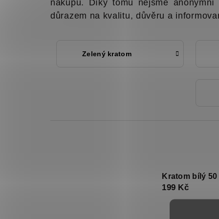
nákupu. Díky tomu nejsme anonymní 
důrazem na kvalitu, důvěru a informova
Zelený kratom
Kratom bílý 50
199 Kč