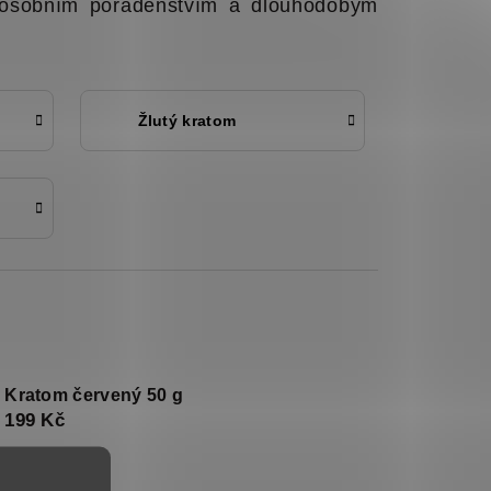
 osobním poradenstvím a dlouhodobým
Žlutý kratom
Kratom červený 50 g
199 Kč