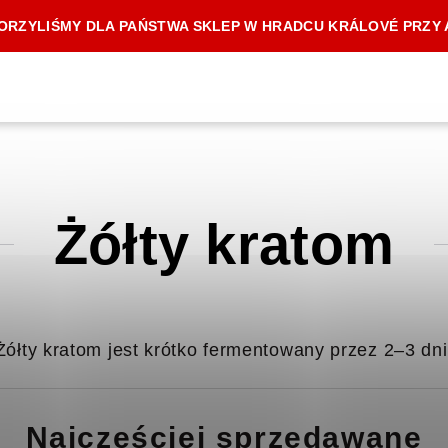
RZYLIŚMY DLA PAŃSTWA SKLEP W HRADCU KRÁLOVÉ PRZY 
Żółty kratom
Żółty kratom jest krótko fermentowany przez 2–3 dni
Najczęściej sprzedawane