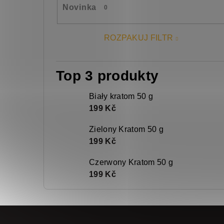
Novinka
0
ROZPAKUJ FILTR
Top 3 produkty
Biały kratom 50 g
199 Kč
Zielony Kratom 50 g
199 Kč
Czerwony Kratom 50 g
199 Kč
S