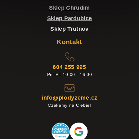
Sklep Chrudim
Sklep Pardubice
Sklep Trutnov
Kontakt
604 255 995
Pn–Pt: 10:00 - 16:00
info@plodyzeme.cz
Czekamy na Ciebie!