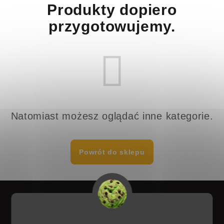
Produkty dopiero
przygotowujemy.
Natomiast możesz oglądać inne kategorie.
Powrót do sklepu
S