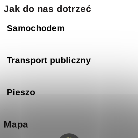
Jak do nas dotrzeć
Samochodem
...
Transport publiczny
...
Pieszo
...
Mapa