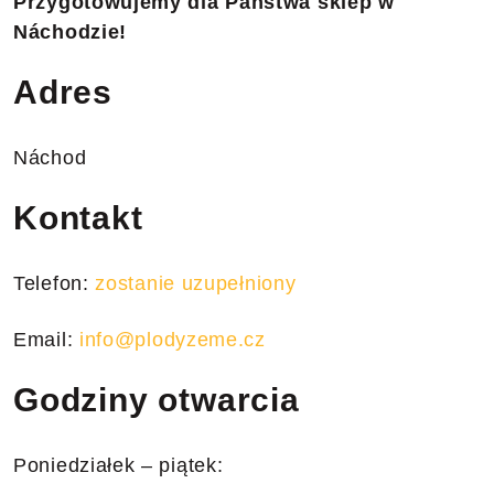
Przygotowujemy dla Państwa sklep w
Náchodzie!
Adres
Náchod
Kontakt
Telefon:
zostanie uzupełniony
Email:
info@plodyzeme.cz
Godziny otwarcia
Poniedziałek – piątek: