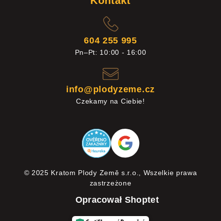
Kontakt
604 255 995
Pn–Pt: 10:00 - 16:00
info@plodyzeme.cz
Czekamy na Ciebie!
© 2025 Kratom Plody Země s.r.o., Wszelkie prawa
zastrzeżone
Opracował Shoptet