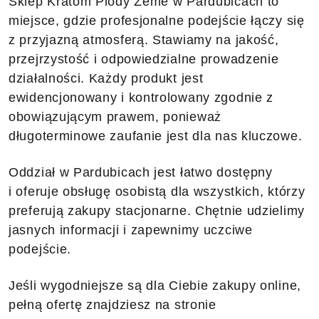
Sklep Kratom Plody Země w Pardubicach to
miejsce, gdzie profesjonalne podejście łączy się
z przyjazną atmosferą. Stawiamy na jakość,
przejrzystość i odpowiedzialne prowadzenie
działalności. Każdy produkt jest
ewidencjonowany i kontrolowany zgodnie z
obowiązującym prawem, ponieważ
długoterminowe zaufanie jest dla nas kluczowe.
Oddział w Pardubicach jest łatwo dostępny
i oferuje obsługę osobistą dla wszystkich, którzy
preferują zakupy stacjonarne. Chętnie udzielimy
jasnych informacji i zapewnimy uczciwe
podejście.
Jeśli wygodniejsze są dla Ciebie zakupy online,
pełną ofertę znajdziesz na stronie