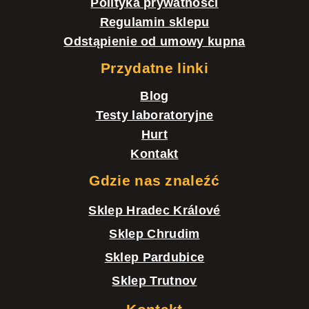
Polityka prywatności
Regulamin sklepu
Odstąpienie od umowy kupna
Przydatne linki
Blog
Testy laboratoryjne
Hurt
Kontakt
Gdzie nas znaleźć
Sklep Hradec Králové
Sklep Chrudim
Sklep Pardubice
Sklep Trutnov