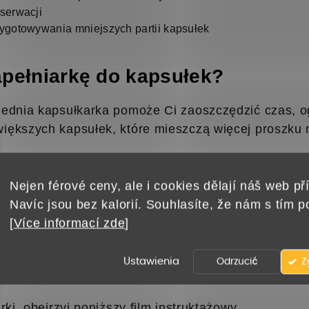
serwacji
ygotowywania mniejszych partii kapsułek
apełniarkę do kapsułek?
iednia kapsułkarka pomoże Ci zaoszczędzić czas, og
iększych kapsułek, które mieszczą więcej proszku n
Nejen férové ceny, ale i cookies dělají náš web pří
ściwy rozmiar napełniarki oraz odpowiednie kapsułk
Navíc jsou bez kalorií. Souhlasíte, že nám s tím 
[
Více informací zde
]
kapsułek w rozmiarze 00
. Do innych rozmiarów ka
Ustawienia
Odrzucić
Z
a kapsułek
ki, obejrzyj poniższy film instruktażowy.