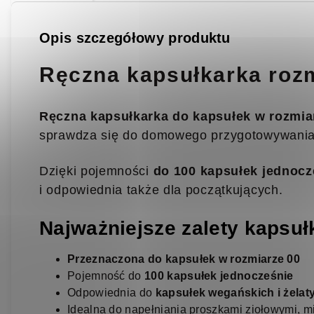
Opis szczegółowy produktu
Ręczna kapsułkarka rozm
Ręczna kapsułkarka do kapsułek w rozmia
sprawdza się do domowego przygotowywania 
Dzięki pojemności
do 100 kapsułek jednocz
i odpowiednia także dla początkujących.
Najważniejsze zalety kapsuł
Przeznaczona do kapsułek w rozmiarze 00
Pojemność do
100 kapsułek jednocześnie
Odpowiednia do
kapsułek wegańskich i żela
Idealna do napełniania proszkami ziołowymi, m