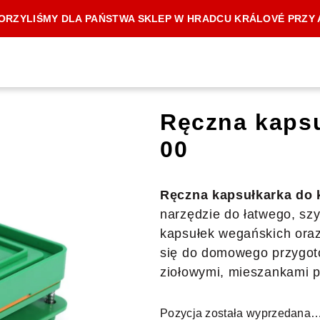
RZYLIŚMY DLA PAŃSTWA SKLEP W HRADCU KRÁLOVÉ PRZY 
Ręczna kapsu
00
Ręczna kapsułkarka do 
narzędzie do łatwego, szy
kapsułek wegańskich ora
się do domowego przygot
ziołowymi, mieszankami p
Pozycja została wyprzedana