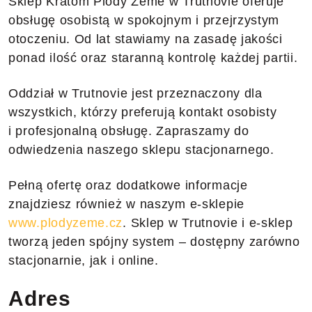
Sklep Kratom Plody Země w Trutnovie oferuje
obsługę osobistą w spokojnym i przejrzystym
otoczeniu. Od lat stawiamy na zasadę jakości
ponad ilość oraz staranną kontrolę każdej partii.
Oddział w Trutnovie jest przeznaczony dla
wszystkich, którzy preferują kontakt osobisty
i profesjonalną obsługę. Zapraszamy do
odwiedzenia naszego sklepu stacjonarnego.
Pełną ofertę oraz dodatkowe informacje
znajdziesz również w naszym e-sklepie
www.plodyzeme.cz
. Sklep w Trutnovie i e-sklep
tworzą jeden spójny system – dostępny zarówno
stacjonarnie, jak i online.
Adres