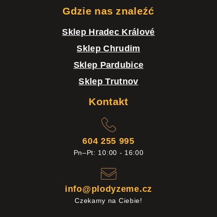
Gdzie nas znaleźć
Sklep Hradec Králové
Sklep Chrudim
Sklep Pardubice
Sklep Trutnov
Kontakt
604 255 995
Pn–Pt: 10:00 - 16:00
info@plodyzeme.cz
Czekamy na Ciebie!