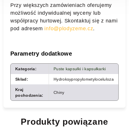
Przy większych zamówieniach oferujemy
możliwość indywidualnej wyceny lub
współpracy hurtowej. Skontaktuj się z nami
pod adresem
info@plodyzeme.cz
.
Parametry dodatkowe
Kategoria
:
Puste kapsułki i kapsułkarki
Skład
:
Hydroksypropylometyloceluloza
Kraj
Chiny
pochodzenia
:
Produkty powiązane