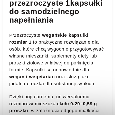
przezroczyste 1kapsułki
do samodzielnego
napełniania
Przezroczyste
wegańskie kapsułki
rozmiar 1
to praktyczne rozwiązanie dla
osób, które chcą wygodnie przygotowywać
własne mieszanki, suplementy diety lub
proszki ziołowe w łatwej do połknięcia
formie. Kapsułki są odpowiednie dla
wegan i wegetarian
oraz służą jako
jadalna otoczka dla substancji sypkich.
Dzięki popularnemu, uniwersalnemu
rozmiarowi mieszczą około
0,29–0,59 g
proszku
, w zależności od jego miałkości,