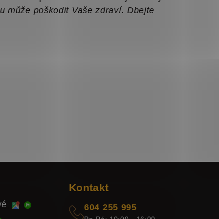
ku může poškodit Vaše zdraví. Dbejte
Kontakt
ové
604 255 995