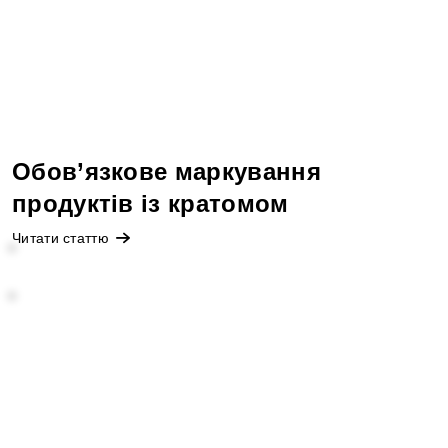
Обов’язкове маркування
продуктів із кратомом
Читати статтю