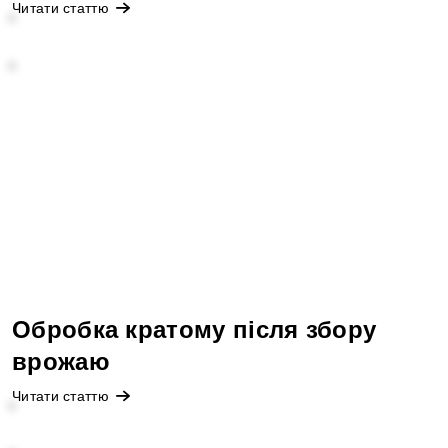
Читати статтю
Обробка кратому після збору
врожаю
Читати статтю