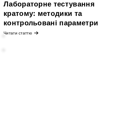
Лабораторне тестування
кратому: методики та
контрольовані параметри
Читати статтю