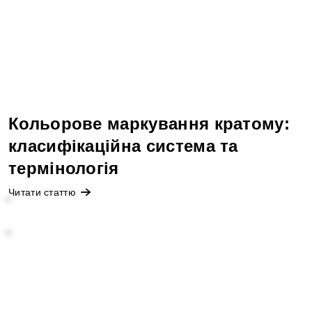
Кольорове маркування кратому:
класифікаційна система та
термінологія
Читати статтю