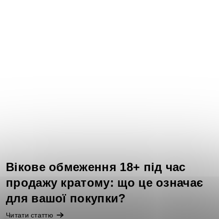
Вікове обмеження 18+ під час
продажу кратому: що це означає
для вашої покупки?
Читати статтю