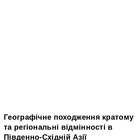
Географічне походження кратому
та регіональні відмінності в
Південно-Східній Азії