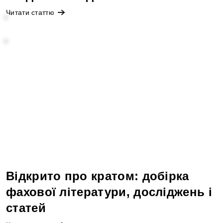
Читати статтю
Відкрито про кратом: добірка
фахової літератури, досліджень і
статей