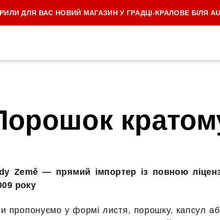
РИЛИ ДЛЯ ВАС НОВИЙ МАГАЗИН У ГРАДЦІ-КРАЛОВЕ БІЛЯ A
Порошок кратом
ody Země — прямий імпортер із повною ліцен
009 року
и пропонуємо у формі листя, порошку, капсул або