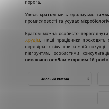
порога.
Увесь
кратом
ми стерилізуємо
гамм
промисловості та усуває мікробіолог
Кратом можна особисто переглянути 
Хрудім
. Наші працівники проходять
перевіркою віку при кожній покупці
підґрунтям, особистими консультац
виключно особам старшим 18 років
Зелений kratom