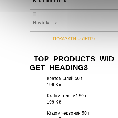
В наявності
6
Novinka
0
ПОКАЗАТИ ФІЛЬТР
_TOP_PRODUCTS_WID
GET_HEADING3
Кратом білий 50 г
199 Kč
Kratом зелений 50 г
199 Kč
Kratом червоний 50 г