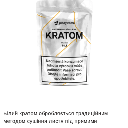
Білий кратом обробляється традиційним
методом сушіння листя під прямими