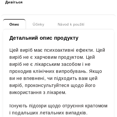
Дивіться
Опис
Účinky
Návod k použití
Детальний опис продукту
Цей виріб має психоактивні ефекти. Цей
виріб не є харчовим продуктом. Цей
виріб не є лікарським засобом і не
проходив клінічних випробувань. Якщо
ви не впевнені, чи підходить вам цей
виріб, проконсультуйтеся щодо його
використання з лікарем.
Існують підозри щодо отруєння кратомом
і подальших летальних випадків.