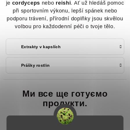
je
cordyceps
nebo
reishi
. Ať už hledáš pomoc
při sportovním výkonu, lepší spánek nebo
podporu trávení, přírodní doplňky jsou skvělou
volbou pro každodenní péči o tvoje tělo.
Extrakty v kapslích
Prášky rostlin
Ми все ще готуємо
продукти.