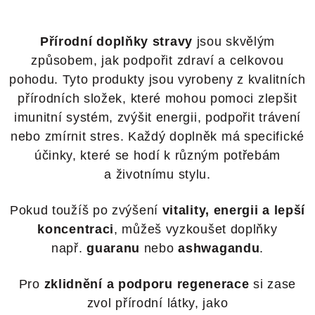
Přírodní doplňky stravy
jsou skvělým
způsobem, jak podpořit zdraví a celkovou
pohodu. Tyto produkty jsou vyrobeny z kvalitních
přírodních složek, které mohou pomoci zlepšit
imunitní systém, zvýšit energii, podpořit trávení
nebo zmírnit stres. Každý doplněk má specifické
účinky, které se hodí k různým potřebám
a životnímu stylu.
Pokud toužíš po zvýšení
vitality, energii a lepší
koncentraci
, můžeš vyzkoušet doplňky
např.
guaranu
nebo
ashwagandu
.
Pro
zklidnění a podporu regenerace
si zase
zvol přírodní látky, jako