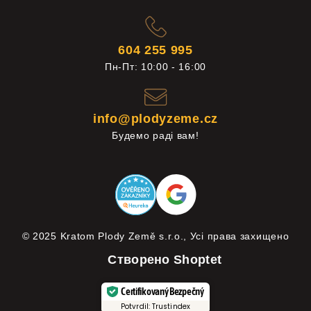
604 255 995
Пн-Пт: 10:00 - 16:00
info@plodyzeme.cz
Будемо раді вам!
© 2025 Kratom Plody Země s.r.o., Усі права захищено
Створено Shoptet
Certifikovaný Bezpečný
Potvrdil: Trustindex