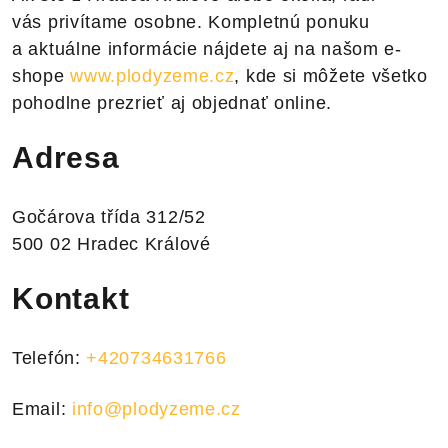
vás privítame osobne. Kompletnú ponuku
a aktuálne informácie nájdete aj na našom e-
shope
www.plodyzeme.cz
, kde si môžete všetko
pohodlne prezrieť aj objednať online.
Adresa
Gočárova třída 312/52
500 02 Hradec Králové
Kontakt
Telefón:
+420734631766
Email:
info@plodyzeme.cz