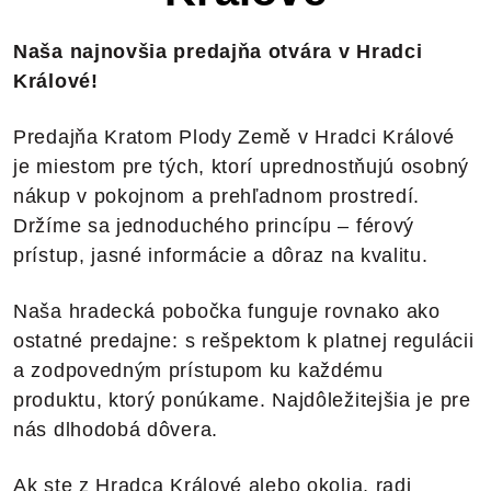
Naša najnovšia predajňa otvára v Hradci
Králové!
Predajňa Kratom Plody Země v Hradci Králové
je miestom pre tých, ktorí uprednostňujú osobný
nákup v pokojnom a prehľadnom prostredí.
Držíme sa jednoduchého princípu – férový
prístup, jasné informácie a dôraz na kvalitu.
Naša hradecká pobočka funguje rovnako ako
ostatné predajne: s rešpektom k platnej regulácii
a zodpovedným prístupom ku každému
produktu, ktorý ponúkame. Najdôležitejšia je pre
nás dlhodobá dôvera.
Ak ste z Hradca Králové alebo okolia, radi