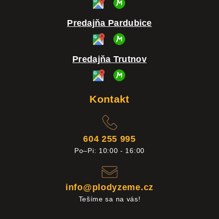
Predajňa Pardubice
Predajňa Trutnov
Kontakt
604 255 995
Po–Pi: 10:00 - 16:00
info@plodyzeme.cz
Tešíme sa na vás!