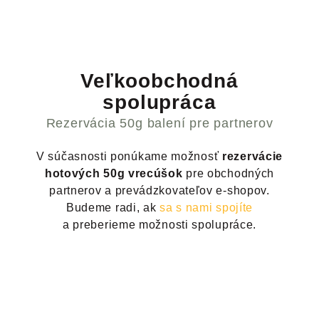
Veľkoobchodná
spolupráca
Rezervácia 50g balení pre partnerov
V súčasnosti ponúkame možnosť
rezervácie
hotových 50g vrecúšok
pre obchodných
partnerov a prevádzkovateľov e-shopov.
Budeme radi, ak
sa s nami spojíte
a preberieme možnosti spolupráce.