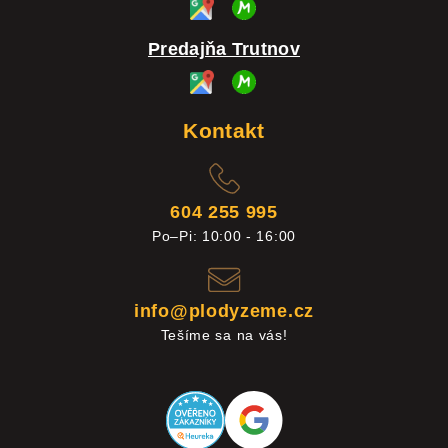
Predajňa Trutnov
Kontakt
604 255 995
Po–Pi: 10:00 - 16:00
info@plodyzeme.cz
Tešíme sa na vás!