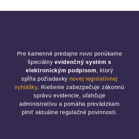
Pre kamenné predajne novo ponúkame
špeciálny
evidenčný systém s
elektronickým podpisom
, ktorý
spĺňa požiadavky
novej legislatívnej
vyhlášky
. Riešenie zabezpečuje zákonnú
správu evidencie, uľahčuje
administratívu a pomáha prevádzkam
plniť aktuálne regulačné povinnosti.