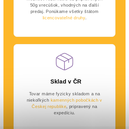
50g vrecúšok, vhodných na ďalší
predaj. Ponúkame všetky štátom
licencovateľné druhy
.
Sklad v ČR
Tovar máme fyzicky skladom a na
niekoľkých
kamenných pobočkách v
Českej republike
, pripravený na
expedíciu.