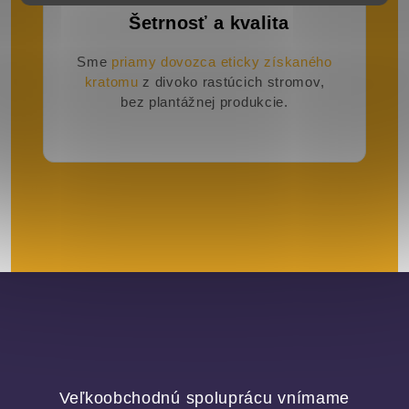
Šetrnosť a kvalita
Sme
priamy dovozca eticky získaného
kratomu
z divoko rastúcich stromov,
bez plantážnej produkcie.
Veľkoobchodnú spoluprácu vnímame