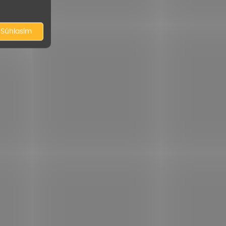
Súhlasím