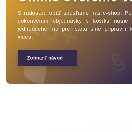
18+
S radosťou opäť spúšťame náš e-shop. Po
dokončením objednávky v košíku nutné 
jednoduché, no pre istotu sme pripravili 
videa.
§
Zobraziť návod
→