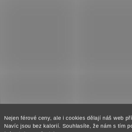
Nejen férové ceny, ale i cookies dělají náš web pří
Navíc jsou bez kalorií. Souhlasíte, že nám s tím 