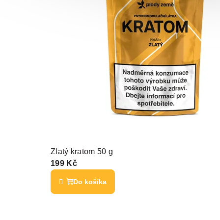
Zlatý kratom 50 g
199 Kč
Do košíka