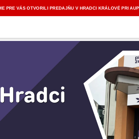
E PRE VÁS OTVORILI PREDAJŇU V HRADCI KRÁLOVÉ PRI AU