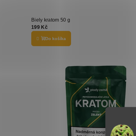
Biely kratom 50 g
199 Kč
Do košíka