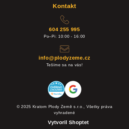
Kontakt
604 255 995
Po–Pi: 10:00 - 16:00
info@plodyzeme.cz
Tešíme sa na vás!
© 2025 Kratom Plody Země s.r.o., Všetky práva
vyhradené
Vytvoril Shoptet