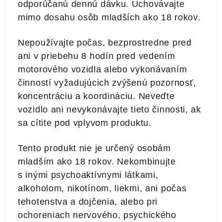
odporúčanú dennú dávku. Uchovávajte
mimo dosahu osôb mladších ako 18 rokov.
Nepoužívajte počas, bezprostredne pred
ani v priebehu 8 hodín pred vedením
motorového vozidla alebo vykonávaním
činností vyžadujúcich zvýšenú pozornosť,
koncentráciu a koordináciu. Neveďte
vozidlo ani nevykonávajte tieto činnosti, ak
sa cítite pod vplyvom produktu.
Tento produkt nie je určený osobám
mladším ako 18 rokov. Nekombinujte
s inými psychoaktívnymi látkami,
alkoholom, nikotínom, liekmi, ani počas
tehotenstva a dojčenia, alebo pri
ochoreniach nervového, psychického