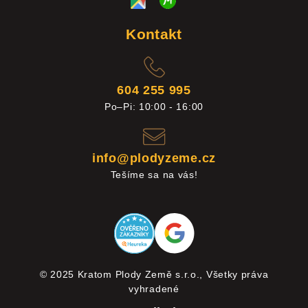
Kontakt
604 255 995
Po–Pi: 10:00 - 16:00
info@plodyzeme.cz
Tešíme sa na vás!
© 2025 Kratom Plody Země s.r.o., Všetky práva
vyhradené