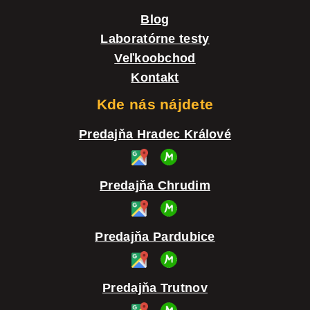
Blog
Laboratórne testy
Veľkoobchod
Kontakt
Kde nás nájdete
Predajňa Hradec Králové
Predajňa Chrudim
Predajňa Pardubice
Predajňa Trutnov