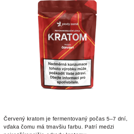
Červený kratom je fermentovaný počas 5–7 dní,
vďaka čomu má tmavšiu farbu. Patrí medzi