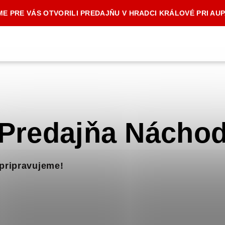
E PRE VÁS OTVORILI PREDAJŇU V HRADCI KRÁLOVÉ PRI AU
Predajňa Nácho
 pripravujeme!