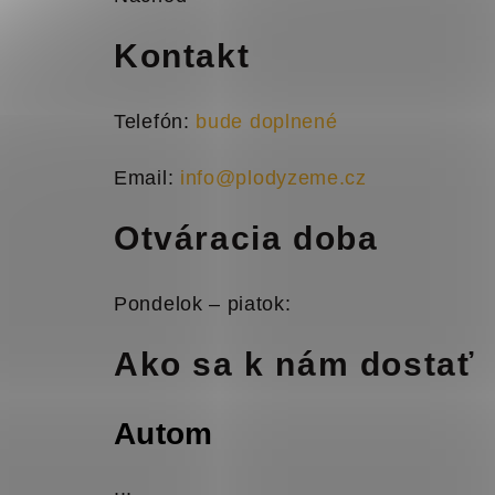
Kontakt
Telefón:
bude doplnené
Email:
info@plodyzeme.cz
Otváracia doba
Pondelok – piatok:
Ako sa k nám dostať
Autom
...