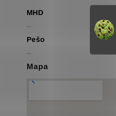
MHD
...
Pešo
...
Mapa