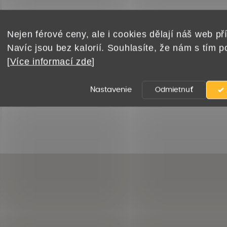
Nejen férové ceny, ale i cookies dělají náš web pří
Navíc jsou bez kalorií. Souhlasíte, že nám s tím 
[
Více informací zde
]
Nastavenie
Odmietnuť