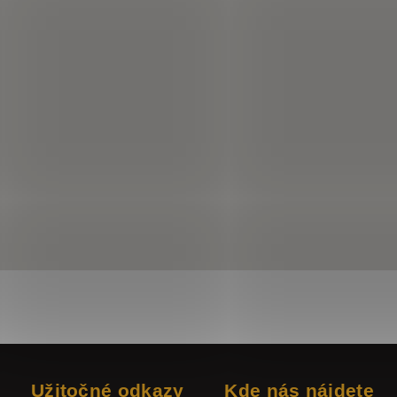
Užitočné odkazy
Kde nás nájdete