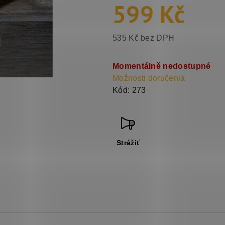
599 Kč
535 Kč bez DPH
Jednotková
cena:
Momentálně nedostupné
Možnosti doručenia
Kód:
273
Strážiť