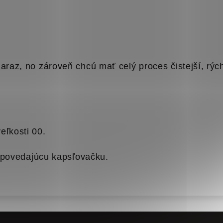
raz, no zároveň chcú mať celý proces čistejší, rýchl
eľkosti 00.
odpovedajúcu kapsľovačku.