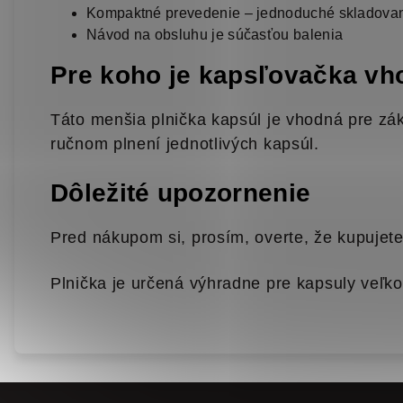
Kompaktné prevedenie – jednoduché skladova
Návod na obsluhu je súčasťou balenia
Pre koho je kapsľovačka v
Táto menšia plnička kapsúl je vhodná pre záka
ručnom plnení jednotlivých kapsúl.
Dôležité upozornenie
Pred nákupom si, prosím, overte, že kupujete
Plnička je určená výhradne pre kapsuly veľko