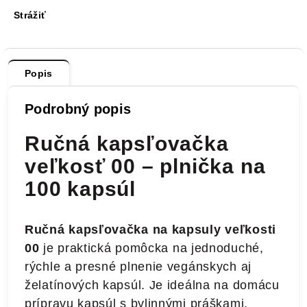
Strážiť
Popis
Podrobný popis
Ručná kapsľovačka
veľkosť 00 – plnička na
100 kapsúl
Ručná kapsľovačka na kapsuly veľkosti
00
je praktická pomôcka na jednoduché,
rýchle a presné plnenie vegánskych aj
želatínových kapsúl. Je ideálna na domácu
prípravu kapsúl s bylinnými práškami,