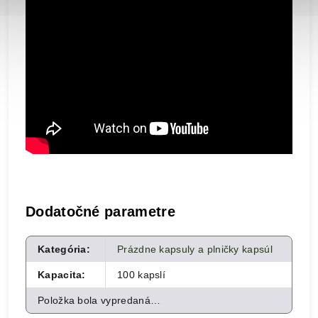
Dodatočné parametre
Kategória
:
Prázdne kapsuly a plničky kapsúl
Kapacita
:
100 kapslí
Položka bola vypredaná…