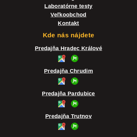
Laboratórne testy
Veľkoobchod
Kontakt
Kde nás nájdete
Predajňa Hradec Králové
Predajňa Chrudim
Predajňa Pardubice
Predajňa Trutnov