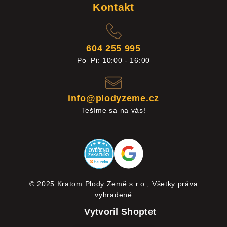
Kontakt
604 255 995
Po–Pi: 10:00 - 16:00
info@plodyzeme.cz
Tešíme sa na vás!
© 2025 Kratom Plody Země s.r.o., Všetky práva
vyhradené
Vytvoril Shoptet