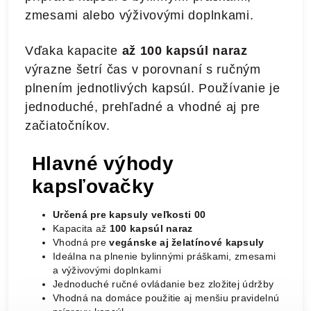
zmesami alebo výživovými doplnkami.
Vďaka kapacite
až 100 kapsúl naraz
výrazne šetrí čas v porovnaní s ručným
plnením jednotlivých kapsúl. Používanie je
jednoduché, prehľadné a vhodné aj pre
začiatočníkov.
Hlavné výhody
kapsľovačky
Určená pre kapsuly veľkosti 00
Kapacita až
100 kapsúl naraz
Vhodná pre
vegánske aj želatínové kapsuly
Ideálna na plnenie bylinnými práškami, zmesami
a výživovými doplnkami
Jednoduché ručné ovládanie bez zložitej údržby
Vhodná na domáce použitie aj menšiu pravidelnú