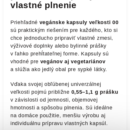
vlastné plnenie
Priehľadné
vegánske kapsuly veľkosti 00
sú praktickým riešením pre každého, kto si
chce jednoducho pripraviť vlastné zmesi,
výživové doplnky alebo bylinné prášky
v ľahko prehĺtateľnej forme. Kapsuly sú
vhodné pre
vegánov aj vegetariánov
a slúžia ako jedlý obal pre sypké látky.
Vďaka svojej obľúbenej univerzálnej
veľkosti pojmú približne
0,55–1,1 g prášku
v závislosti od jemnosti, objemovej
hmotnosti a spôsobu plnenia. Sú ideálne
na domáce použitie, menšiu výrobu aj
individuálnu prípravu vlastných kapsúl.