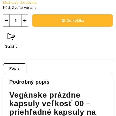
Možnosti doručenia
Kód:
Zvoľte variant
−
+
Do košíka
Strážiť
Popis
Podrobný popis
Vegánske prázdne
kapsuly veľkosť 00 –
priehľadné kapsuly na